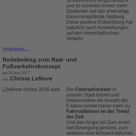
Schulzentrum ist gut besucht
und es kommen immer mehr
Studenten auf das ehemalige
Kasernengelände Spilburg.
Diese positive Entwicklung hat
natürlich auch Auswirkungen
auf den innerstädtischen
Verkehr.
Weiterlesen ...
Redebeitrag zum Rad- und
Fußverkehrskonzept
am 20 Juni 2017
Christa Lefèvre
von
Der
Fahrradverkehr
in
unserer Stadt boomt und
insbesondere die Anzahl der
E-bikes nimmt immer mehr zu.
Fahrradfahren ist der Trend
der Zeit.
Und das ist gut so! Zum einen
hält Bewegung gesund, zum
anderen wird klimaschädliches