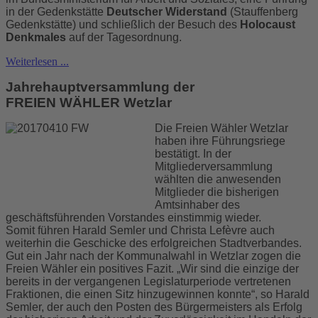
in der Gedenkstätte
Deutscher Widerstand
(Stauffenberg
Gedenkstätte) und schließlich der Besuch des
Holocaust
Denkmales
auf der Tagesordnung.
Weiterlesen ...
Jahrehauptversammlung der
FREIEN WÄHLER Wetzlar
Die Freien Wähler Wetzlar
haben ihre Führungsriege
bestätigt. In der
Mitgliederversammlung
wählten die anwesenden
Mitglieder die bisherigen
Amtsinhaber des
geschäftsführenden Vorstandes einstimmig wieder.
Somit führen Harald Semler und Christa Lefèvre auch
weiterhin die Geschicke des erfolgreichen Stadtverbandes.
Gut ein Jahr nach der Kommunalwahl in Wetzlar zogen die
Freien Wähler ein positives Fazit. „Wir sind die einzige der
bereits in der vergangenen Legislaturperiode vertretenen
Fraktionen, die einen Sitz hinzugewinnen konnte“, so Harald
Semler, der auch den Posten des Bürgermeisters als Erfolg