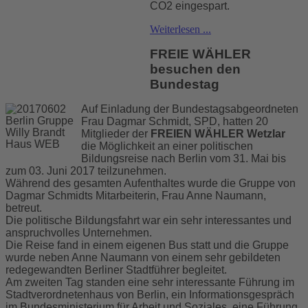
CO2 eingespart.
Weiterlesen ...
FREIE WÄHLER
besuchen den
Bundestag
Auf Einladung der Bundestagsabgeordneten
Frau Dagmar Schmidt, SPD, hatten 20
Mitglieder der
FREIEN WÄHLER Wetzlar
die Möglichkeit an einer politischen
Bildungsreise nach Berlin vom 31. Mai bis
zum 03. Juni 2017 teilzunehmen.
Während des gesamten Aufenthaltes wurde die Gruppe von
Dagmar Schmidts Mitarbeiterin, Frau Anne Naumann,
betreut.
Die politische Bildungsfahrt war ein sehr interessantes und
anspruchvolles Unternehmen.
Die Reise fand in einem eigenen Bus statt und die Gruppe
wurde neben Anne Naumann von einem sehr gebildeten
redegewandten Berliner Stadtführer begleitet.
Am zweiten Tag standen eine sehr interessante Führung im
Stadtverordnetenhaus von Berlin, ein Informationsgespräch
im Bundesministerium für Arbeit und Soziales, eine Führung