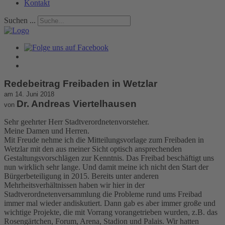
Kontakt
Suchen ...
Redebeitrag Freibaden in Wetzlar
am 14. Juni 2018
Dr. Andreas Viertelhausen
von
Sehr geehrter Herr Stadtverordnetenvorsteher.
Meine Damen und Herren.
Mit Freude nehme ich die Mitteilungsvorlage zum Freibaden in
Wetzlar mit den aus meiner Sicht optisch ansprechenden
Gestaltungsvorschlägen zur Kenntnis. Das Freibad beschäftigt uns
nun wirklich sehr lange. Und damit meine ich nicht den Start der
Bürgerbeteiligung in 2015. Bereits unter anderen
Mehrheitsverhältnissen haben wir hier in der
Stadtverordnetenversammlung die Probleme rund ums Freibad
immer mal wieder andiskutiert. Dann gab es aber immer große und
wichtige Projekte, die mit Vorrang vorangetrieben wurden, z.B. das
Rosengärtchen, Forum, Arena, Stadion und Palais. Wir hatten