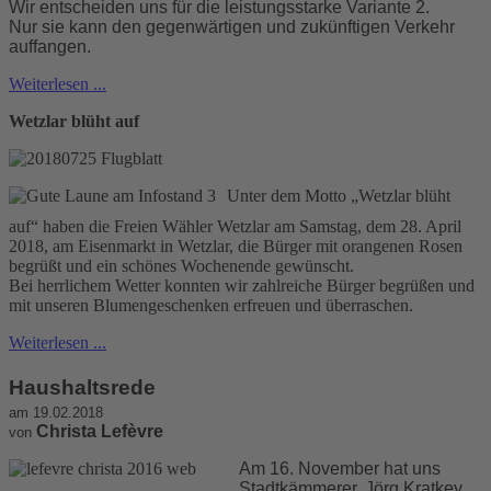
Wir entscheiden uns für die leistungsstarke Variante 2.
Nur sie kann den gegenwärtigen und zukünftigen Verkehr
auffangen.
Weiterlesen ...
Wetzlar blüht auf
Unter dem Motto „Wetzlar blüht
auf“ haben die Freien Wähler Wetzlar am Samstag, dem 28. April
2018, am Eisenmarkt in Wetzlar, die Bürger mit orangenen Rosen
begrüßt und ein schönes Wochenende gewünscht.
Bei herrlichem Wetter konnten wir zahlreiche Bürger begrüßen und
mit unseren Blumengeschenken erfreuen und überraschen.
Weiterlesen ...
Haushaltsrede
am 19.02.2018
Christa Lefèvre
von
Am 16. November hat uns
Stadtkämmerer, Jörg Kratkey,