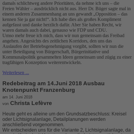
damals schlichtweg andere Prioritäten, da nehme ich uns – die
Freien Wähler – ausdrücklich nicht aus. Herr Dr. Büger sagte mal in
einem anderen Zusammenhang an uns gewandt „Opposition – das
kennen Sie ja gar nicht!“. Ich habe dies als großes Kompliment
aufgefasst und danke herzlich dafür. Aber Sie haben Recht, wir
waren damals auch dabei, genauso wie FDP und CDU.
Umso mehr freue ich mich, dass wir nun gemeinsam das Freibad
angehen. Angesichts des zeitlichen Korridors, den uns das
Auslaufen der Betriebsgenehmigung vorgibt, sollten wir nun die
unter Beteiligung von Bürgerschaft, Bürgerinitiative und
Kommunalpolitik gesammelten Ideen gemeinsam und zügig zu einer
tragfähigen Konzeption weiterentwickeln.
Weiterlesen ...
Redebeitrag am 14.Juni 2018 Ausbau
Knotenpunkt Franzenburg
am 14. Juni 2018
Christa Lefèvre
von
Heute geht es alleine um den Grundsatzbeschluss: Kreisel
oder Lichtsignalanlage, Detailplanungen werden
anschließend vorgenommen.
Wir entscheiden uns für die Variante 2, Lichtsignalanlage, da