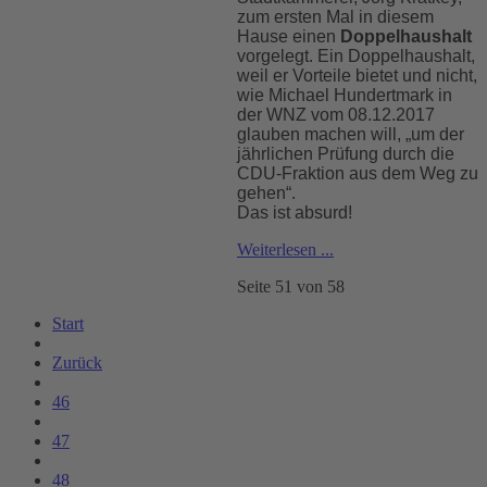
zum ersten Mal in diesem
Hause einen
Doppelhaushalt
vorgelegt. Ein Doppelhaushalt,
weil er Vorteile bietet und nicht,
wie Michael Hundertmark in
der WNZ vom 08.12.2017
glauben machen will, „um der
jährlichen Prüfung durch die
CDU-Fraktion aus dem Weg zu
gehen“.
Das ist absurd!
Weiterlesen ...
Seite 51 von 58
Start
Zurück
46
47
48