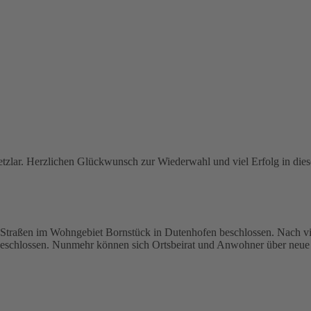
Wetzlar. Herzlichen Glückwunsch zur Wiederwahl und viel Erfolg in di
Straßen im Wohngebiet Bornstück in Dutenhofen beschlossen. Nach vi
eschlossen. Nunmehr können sich Ortsbeirat und Anwohner über neue S