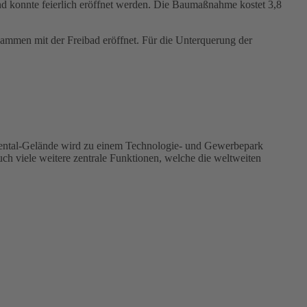
nd konnte feierlich eröffnet werden. Die Baumaßnahme kostet 3,8
usammen mit der Freibad eröffnet. Für die Unterquerung der
nental-Gelände wird zu einem Technologie- und Gewerbepark
h viele weitere zentrale Funktionen, welche die weltweiten