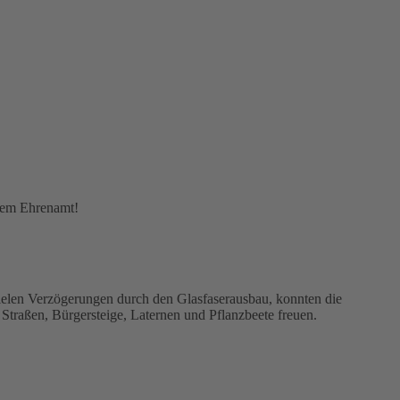
esem Ehrenamt!
elen Verzögerungen durch den Glasfaserausbau, konnten die
traßen, Bürgersteige, Laternen und Pflanzbeete freuen.