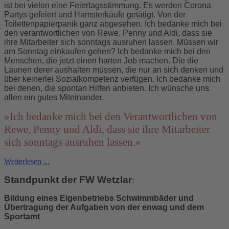
ist bei vielen eine Feiertagsstimmung. Es werden Corona
Partys gefeiert und Hamsterkäufe getätigt. Von der
Toilettenpapierpanik ganz abgesehen. Ich bedanke mich bei
den verantwortlichen von Rewe, Penny und Aldi, dass sie
ihre Mitarbeiter sich sonntags ausruhen lassen. Müssen wir
am Sonntag einkaufen gehen? Ich bedanke mich bei den
Menschen, die jetzt einen harten Job machen. Die die
Launen derer aushalten müssen, die nur an sich denken und
über keinerlei Sozialkompetenz verfügen. Ich bedanke mich
bei denen, die spontan Hilfen anbieten. Ich wünsche uns
allen ein gutes Miteinander.
»Ich bedanke mich bei den Verantwortlichen von
Rewe, Penny und Aldi, dass sie ihre Mitarbeiter
sich sonntags ausruhen lassen.«
Weiterlesen ...
Standpunkt der FW Wetzlar
:
Bildung eines Eigenbetriebs Schwimmbäder und
Übertragung der Aufgaben von der enwag und dem
Sportamt