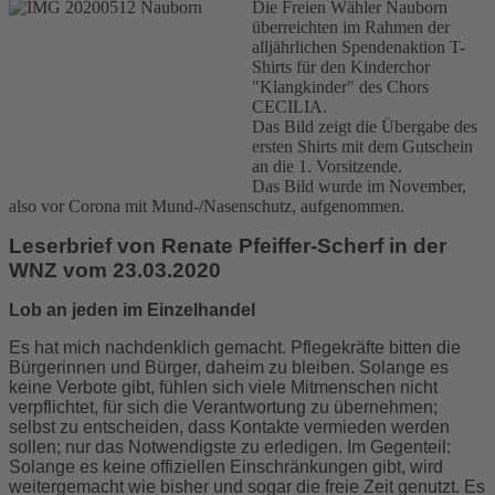
Die Freien Wähler Nauborn
überreichten im Rahmen der
alljährlichen Spendenaktion T-
Shirts für den Kinderchor
"Klangkinder" des Chors
CECILIA.
Das Bild zeigt die Übergabe des
ersten Shirts mit dem Gutschein
an die 1. Vorsitzende.
Das Bild wurde im November,
also vor Corona mit Mund-/Nasenschutz, aufgenommen.
Leserbrief von Renate Pfeiffer-Scherf in der
WNZ vom 23.03.2020
Lob an jeden im Einzelhandel
Es hat mich nachdenklich gemacht. Pflegekräfte bitten die
Bürgerinnen und Bürger, daheim zu bleiben. Solange es
keine Verbote gibt, fühlen sich viele Mitmenschen nicht
verpflichtet, für sich die Verantwortung zu übernehmen;
selbst zu entscheiden, dass Kontakte vermieden werden
sollen; nur das Notwendigste zu erledigen. Im Gegenteil:
Solange es keine offiziellen Einschränkungen gibt, wird
weitergemacht wie bisher und sogar die freie Zeit genutzt. Es